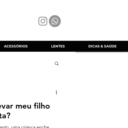
ACESSÓRIOS
LENTES
DICAS & SAÚDE
var meu filho
ta?
ento, uma criança enche