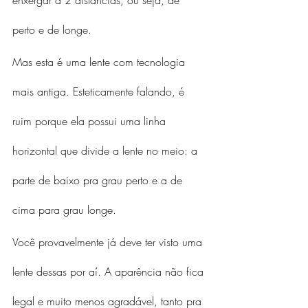
enxergar a 2 distâncias, ou seja, de 
perto e de longe.
Mas esta é uma lente com tecnologia 
mais antiga. Esteticamente falando, é 
ruim porque ela possui uma linha 
horizontal que divide a lente no meio: a 
parte de baixo pra grau perto e a de 
cima para grau longe.
Você provavelmente já deve ter visto uma 
lente dessas por aí. A aparência não fica 
legal e muito menos agradável, tanto pra 