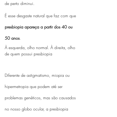
de perto diminui.
É esse desgaste natural que faz com que 
presbiopia apareça a partir dos 40 ou 
50 anos
.
À esquerda, olho normal. À direita, olho 
de quem possui presbiopia
Diferente de astigmatismo, miopia ou 
hipermetropia que podem até ser 
problemas genéticos, mas são causados 
no nosso globo ocular, a presbiopia 