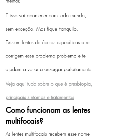
melhor.
E isso vai acontecer com todo mundo, 
sem exceção. Mas fique tranquilo. 
Existem lentes de óculos específicas que 
corrigem esse problema problema e te 
ajudam a voltar a enxergar perfeitamente. 
Veja aqui tudo sobre o que é presbiopia, 
principais sintomas e tratamentos
.
Como funcionam as lentes 
multifocais?
As lentes multifocais recebem esse nome 