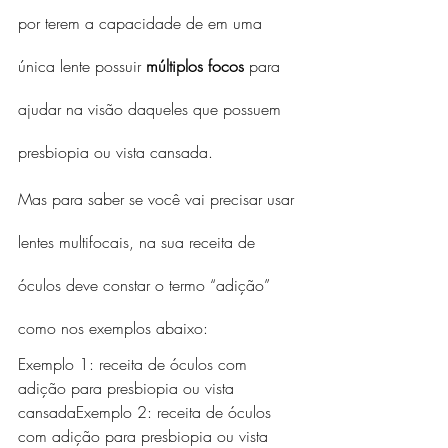
por terem a capacidade de em uma 
única lente possuir 
múltiplos focos
 para 
ajudar na visão daqueles que possuem 
presbiopia ou vista cansada.
Mas para saber se você vai precisar usar 
lentes multifocais, na sua receita de 
óculos deve constar o termo “adição” 
como nos exemplos abaixo:
Exemplo 1: receita de óculos com 
adição para presbiopia ou vista 
cansadaExemplo 2: receita de óculos 
com adição para presbiopia ou vista 