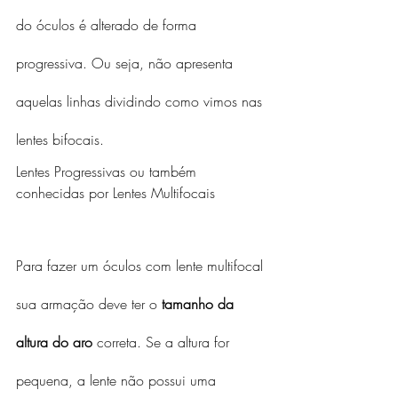
do óculos é alterado de forma 
progressiva. Ou seja, não apresenta 
aquelas linhas dividindo como vimos nas 
lentes bifocais. 
Lentes Progressivas ou também 
conhecidas por Lentes Multifocais
Para fazer um óculos com lente multifocal 
sua armação deve ter o 
tamanho da 
altura do aro
 correta. Se a altura for 
pequena, a lente não possui uma 