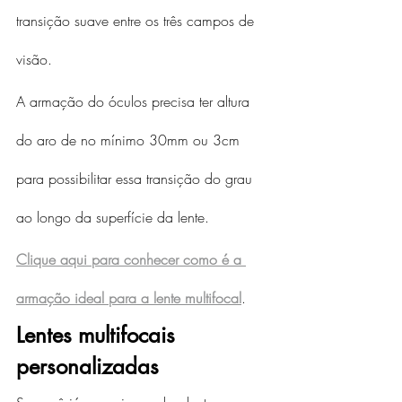
transição suave entre os três campos de 
visão.
A armação do óculos precisa ter altura 
do aro de no mínimo 30mm ou 3cm 
para possibilitar essa transição do grau 
ao longo da superfície da lente.
Clique aqui para conhecer como é a 
armação ideal para a lente multifocal
.
Lentes multifocais 
personalizadas