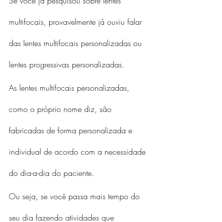
Se você já pesquisou sobre lentes 
multifocais, provavelmente já ouviu falar 
das lentes multifocais personalizadas ou 
lentes progressivas personalizadas.
As lentes multifocais personalizadas, 
como o próprio nome diz, são 
fabricadas de forma personalizada e 
individual de acordo com a necessidade 
do dia-a-dia do paciente.
Ou seja, se você passa mais tempo do 
seu dia fazendo atividades que 