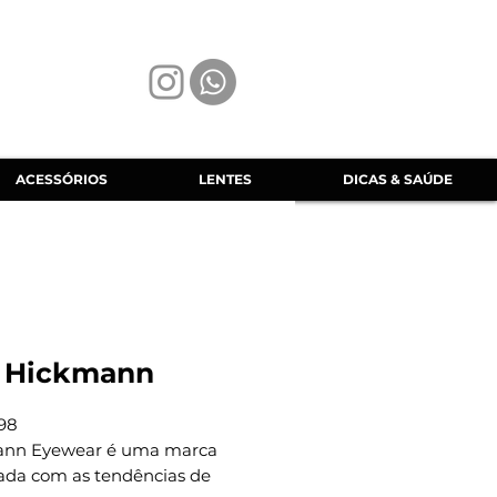
ACESSÓRIOS
LENTES
DICAS & SAÚDE
 Hickmann
98
nn Eyewear é uma marca
ada com as tendências de