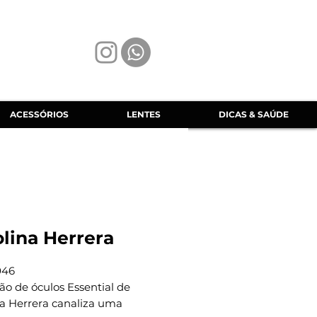
ACESSÓRIOS
LENTES
DICAS & SAÚDE
lina Herrera
046
ão de óculos Essential de
na Herrera canaliza uma