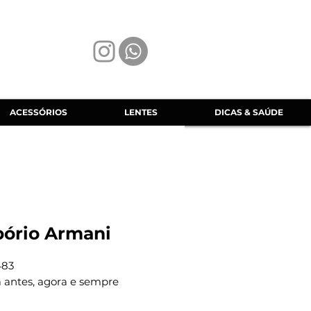
ACESSÓRIOS
LENTES
DICAS & SAÚDE
ório Armani
483
a antes, agora e sempre