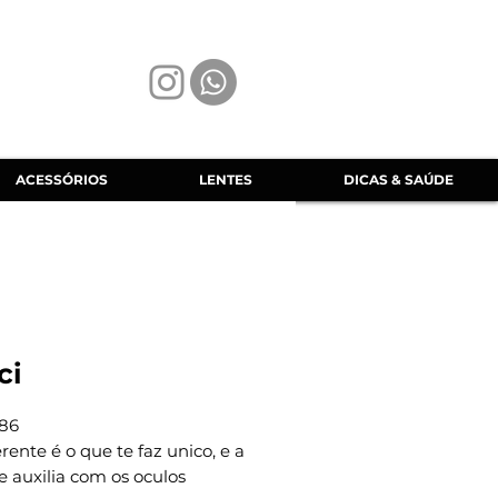
ACESSÓRIOS
LENTES
DICAS & SAÚDE
ci
86
erente é o que te faz unico, e a
e auxilia com os oculos