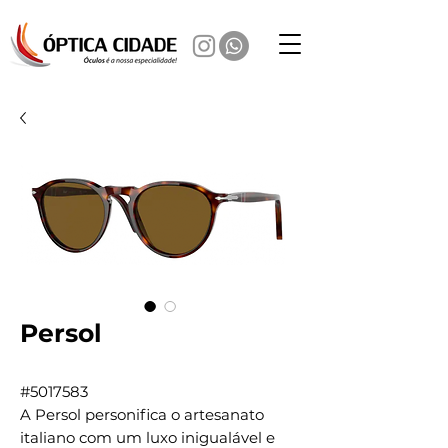
Persol
#5017583
A Persol personifica o artesanato
italiano com um luxo inigualável e