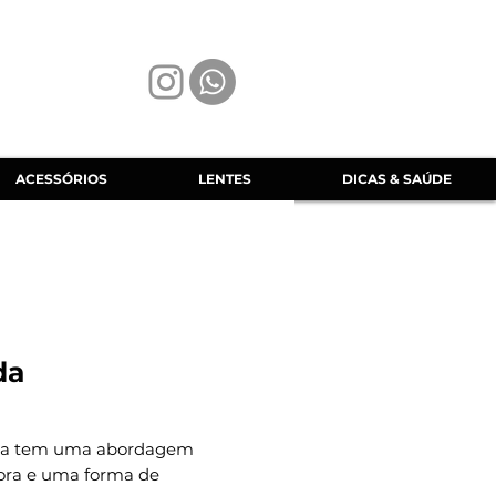
ACESSÓRIOS
LENTES
DICAS & SAÚDE
da
ca tem uma abordagem
ora e uma forma de