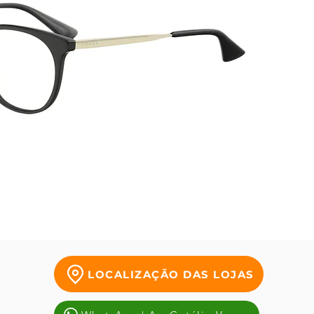
represe
perspe
LOCALIZAÇÃO DAS LOJAS