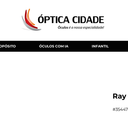
OPÓSITO
ÓCULOS COM IA
INFANTIL
Ray
#35447