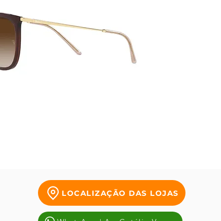
origina
premi
LOCALIZAÇÃO DAS LOJAS