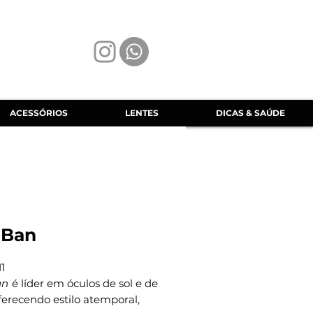
ACESSÓRIOS
LENTES
DICAS & SAÚDE
 Ban
1
an
é líder em óculos de sol e de
ferecendo estilo atemporal,