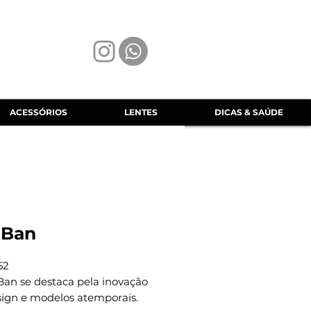
ACESSÓRIOS
LENTES
DICAS & SAÚDE
 Ban
52
Ban se destaca pela inovação
sign e modelos atemporais.