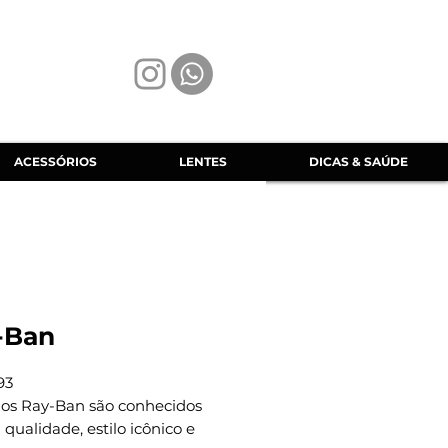
ACESSÓRIOS
LENTES
DICAS & SAÚDE
-Ban
93
los Ray-Ban são conhecidos
 qualidade, estilo icônico e