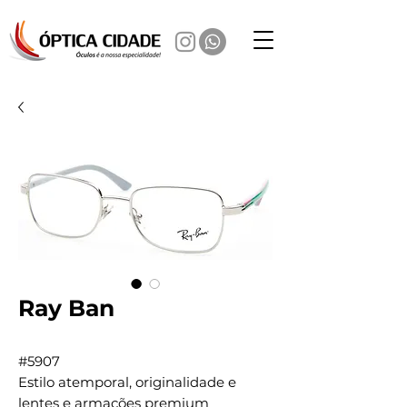
Ray Ban
#5907
Estilo atemporal, originalidade e
lentes e armações premium