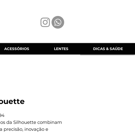
ACESSÓRIOS
LENTES
DICAS & SAÚDE
houette
94
los da Silhouette combinam
 precisão, inovação e