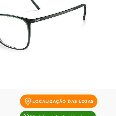
caprich
Austría
espaço
LOCALIZAÇÃO DAS LOJAS