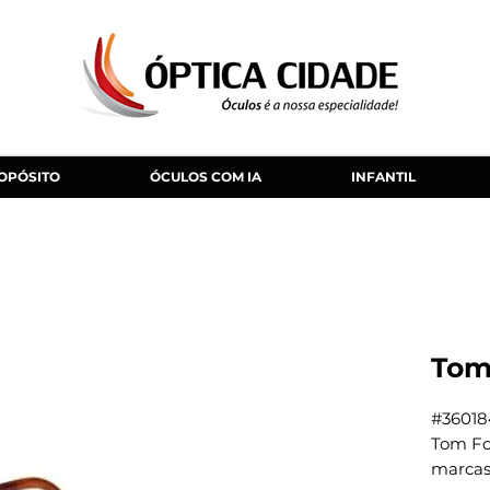
OPÓSITO
ÓCULOS COM IA
INFANTIL
Tom
#36018
Tom Fo
marcas