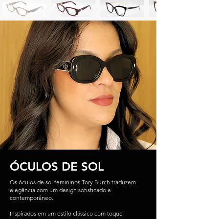
ÓCULOS DE SOL
Os óculos de sol femininos Tory Burch traduzem
elegância com um design sofisticado e
contemporâneo.
Inspirados em um estilo clássico com toque