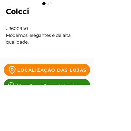
Colcci
#3600940
Modernos, elegantes e de alta
qualidade.
LOCALIZAÇÃO DAS LOJAS
WhatsApp | Av. Getúlio Vargas
WhatsApp | Tauste da Duque
WhatsApp | Antônio alves