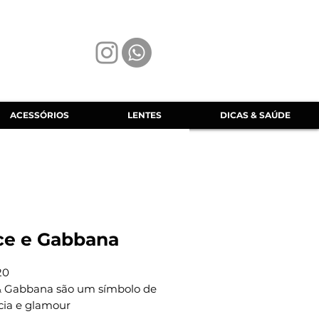
ACESSÓRIOS
LENTES
DICAS & SAÚDE
ce e Gabbana
20
& Gabbana são um símbolo de
cia e glamour