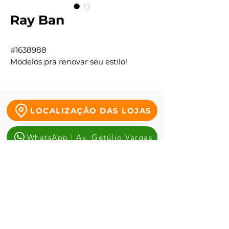
Ray Ban
#1638988
Modelos pra renovar seu estilo!
LOCALIZAÇÃO DAS LOJAS
WhatsApp | Av. Getúlio Vargas
WhatsApp | Tauste da Duque
WhatsApp | Antônio alves